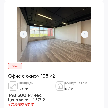
Офис
Офис с окном 108 м2
Площадь
Корпус, этаж
108 м²
Е / 9
148 500 ₽/мес.
Цена за м² — 1 375 ₽
+74959263131