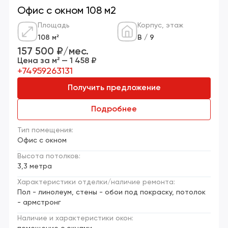
Офис с окном 108 м2
Площадь
Корпус, этаж
108 м²
В / 9
157 500 ₽/мес.
Цена за м² — 1 458 ₽
+74959263131
Получить предложение
Подробнее
Тип помещения:
Офис с окном
Высота потолков:
3,3 метра
Характеристики отделки/наличие ремонта:
Пол - линолеум, стены - обои под покраску, потолок
- армстронг
Наличие и характеристики окон: