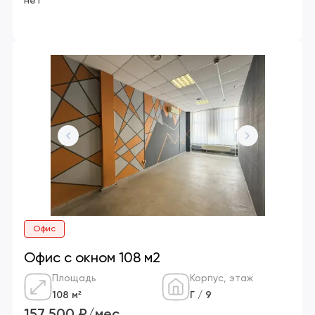
нет
Офис
Офис с окном 108 м2
Площадь
Корпус, этаж
108 м²
Г / 9
157 500 ₽/мес.