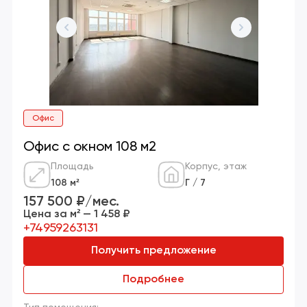
Офис
Офис с окном 108 м2
Площадь
Корпус, этаж
108 м²
Г / 7
157 500 ₽/мес.
Цена за м² — 1 458 ₽
+74959263131
Получить предложение
Подробнее