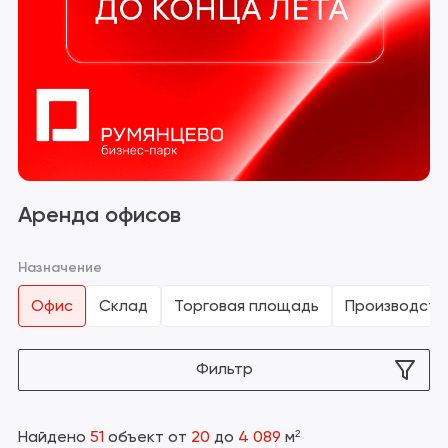
Сбросить фильтр
Аренда офисов
Назначение
Офис
Склад
Торговая площадь
Производств
Фильтр
Найдено
51
объект
от
20
до
4 089
м²