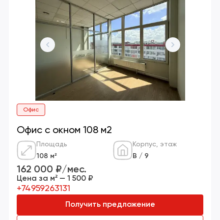
Офис
Офис с окном 108 м2
Площадь
Корпус, этаж
108 м²
В / 9
162 000 ₽/мес.
Цена за м² — 1 500 ₽
+74959263131
Получить предложение