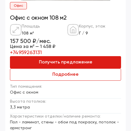
Офис
Офис с окном 108 м2
Площадь
Корпус, этаж
108 м²
Г / 9
157 500 ₽/мес.
Цена за м² — 1 458 ₽
+74959263131
Получить предложение
Подробнее
Тип помещения:
Офис с окном
Высота потолков:
3,3 метра
Характеристики отделки/наличие ремонта:
Пол - ламинат, стены - обои под покраску, потолок -
армстронг