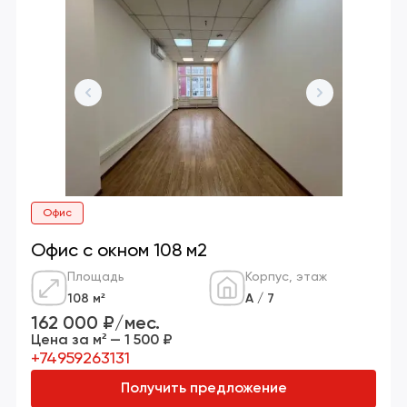
Офис
Офис с окном 108 м2
Площадь
Корпус, этаж
108 м²
А / 7
162 000 ₽/мес.
Цена за м² — 1 500 ₽
+74959263131
Получить предложение