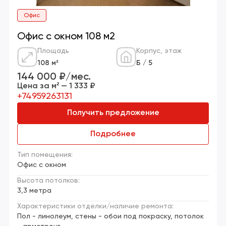
Офис
Офис с окном 108 м2
Площадь
Корпус, этаж
108 м²
Б / 5
144 000 ₽/мес.
Цена за м² — 1 333 ₽
+74959263131
Получить предложение
Подробнее
Тип помещения:
Офис с окном
Высота потолков:
3,3 метра
Характеристики отделки/наличие ремонта:
Пол - линолеум, стены - обои под покраску, потолок