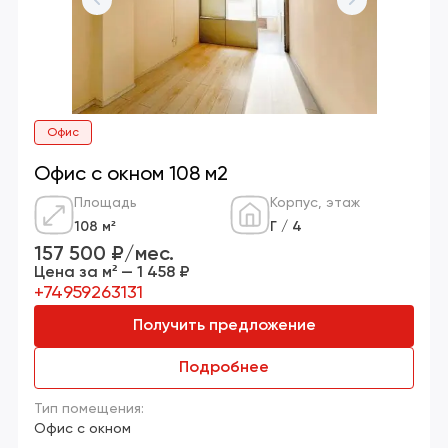
Офис
Офис с окном 108 м2
Площадь
Корпус, этаж
108 м²
Г / 4
157 500 ₽/мес.
Цена за м² — 1 458 ₽
+74959263131
Получить предложение
Подробнее
Тип помещения:
Офис с окном