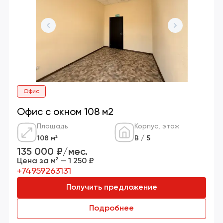
Офис
Офис с окном 108 м2
Площадь
Корпус, этаж
108 м²
В / 5
135 000 ₽/мес.
Цена за м² — 1 250 ₽
+74959263131
Получить предложение
Подробнее