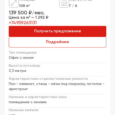
108 м²
Г / 6
139 500 ₽/мес.
Цена за м² — 1 292 ₽
+74959263131
Получить предложение
Подробнее
Тип помещения:
Офис с окном
Высота потолков:
3,3 метра
Характеристики отделки/наличие ремонта:
Пол - ламинат, стены - обои под покраску, потолок -
армстронг
Наличие и характеристики окон:
помещение с окнами
Наличие мебели: