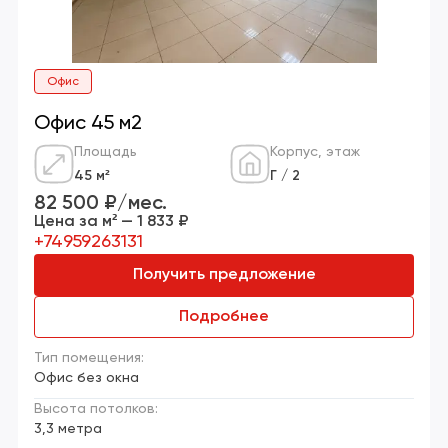
Офис
Офис 45 м2
Площадь
Корпус, этаж
45 м²
Г / 2
82 500 ₽/мес.
Цена за м² — 1 833 ₽
+74959263131
Получить предложение
Подробнее
Тип помещения:
Офис без окна
Высота потолков:
3,3 метра