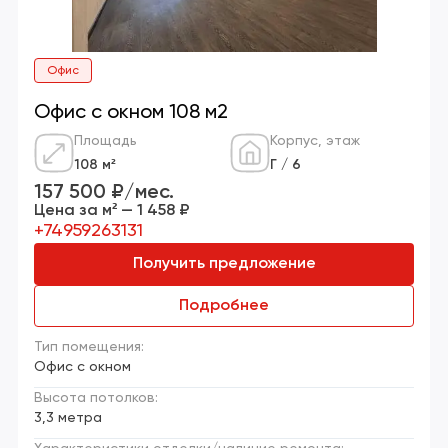
Офис
Офис с окном 108 м2
Площадь
Корпус, этаж
108 м²
Г / 6
157 500 ₽/мес.
Цена за м² — 1 458 ₽
+74959263131
Получить предложение
Подробнее
Тип помещения:
Офис с окном
Высота потолков:
3,3 метра