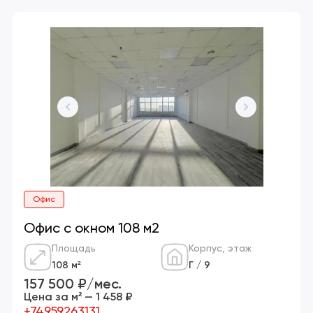
Офис
Офис с окном 108 м2
Площадь
Корпус, этаж
108 м²
Г / 9
157 500 ₽/мес.
Цена за м² — 1 458 ₽
+74959263131