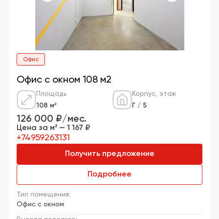
Офис
Офис с окном 108 м2
Площадь
Корпус, этаж
108 м²
Г / 5
126 000 ₽/мес.
Цена за м² — 1 167 ₽
+74959263131
Получить предложение
Подробнее
Тип помещения:
Офис с окном