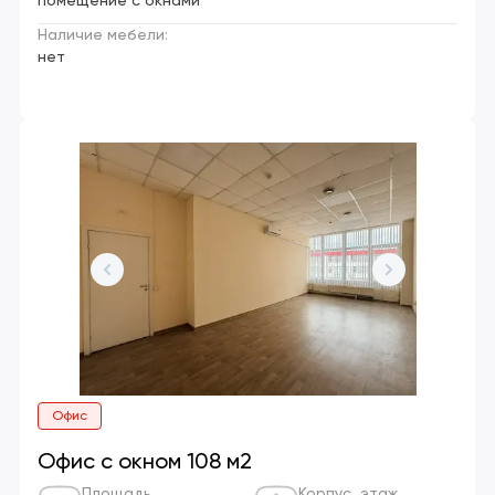
помещение с окнами
Наличие мебели:
нет
Офис
Офис с окном 108 м2
Площадь
Корпус, этаж