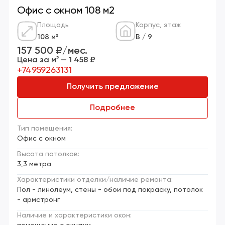
Офис с окном 108 м2
Площадь
Корпус, этаж
108 м²
В / 9
157 500 ₽/мес.
Цена за м² — 1 458 ₽
+74959263131
Получить предложение
Подробнее
Тип помещения:
Офис с окном
Высота потолков:
3,3 метра
Характеристики отделки/наличие ремонта:
Пол - линолеум, стены - обои под покраску, потолок
- армстронг
Наличие и характеристики окон: