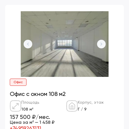
Офис
Офис с окном 108 м2
Площадь
Корпус, этаж
108 м²
Г / 9
157 500 ₽/мес.
Цена за м² — 1 458 ₽
+74959263131