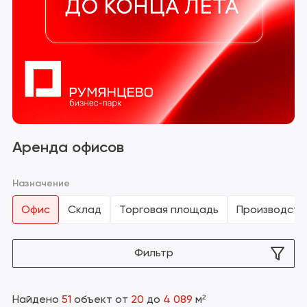
Сбросить фильтр
Аренда офисов
Назначение
Офис
Склад
Торговая площадь
Производств
Фильтр
Найдено
51
объект
от
20
до
4 089
м²