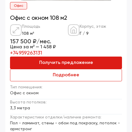
Офис
Офис с окном 108 м2
Площадь
Корпус, этаж
108 м²
Г / 9
157 500 ₽/мес.
Цена за м² — 1 458 ₽
+74959263131
Получить предложение
Подробнее
Тип помещения:
Офис с окном
Высота потолков:
3,3 метра
Характеристики отделки/наличие ремонта:
Пол - ламинат, стены - обои под покраску, потолок -
армстронг