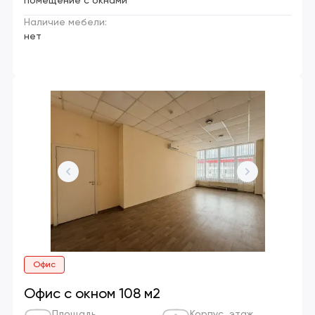
помещение с окнами
Наличие мебели:
нет
Офис
Офис с окном 108 м2
Площадь
Корпус, этаж