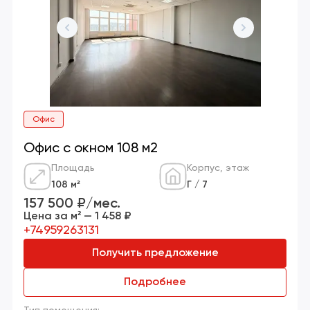
Офис
Офис с окном 108 м2
Площадь
Корпус, этаж
108 м²
Г / 7
157 500 ₽/мес.
Цена за м² — 1 458 ₽
+74959263131
Получить предложение
Подробнее