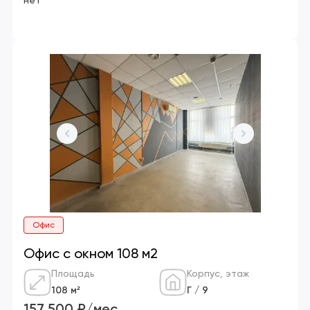
нет
Офис
Офис с окном 108 м2
Площадь
Корпус, этаж
108 м²
Г / 9
157 500 ₽/мес.