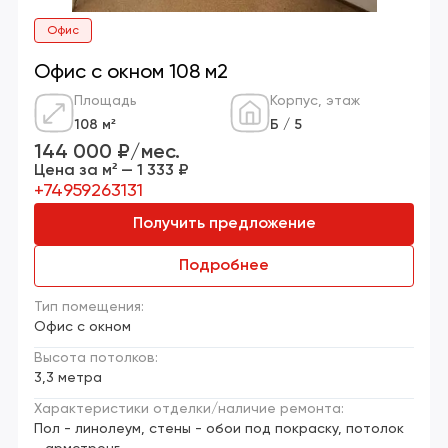
Офис
Офис с окном 108 м2
Площадь
Корпус, этаж
108 м²
Б / 5
144 000 ₽/мес.
Цена за м² — 1 333 ₽
+74959263131
Получить предложение
Подробнее
Тип помещения:
Офис с окном
Высота потолков:
3,3 метра
Характеристики отделки/наличие ремонта:
Пол - линолеум, стены - обои под покраску, потолок