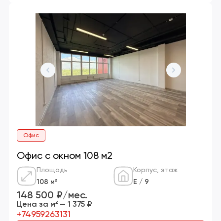
Офис
Офис с окном 108 м2
Площадь
Корпус, этаж
108 м²
Е / 9
148 500 ₽/мес.
Цена за м² — 1 375 ₽
+74959263131