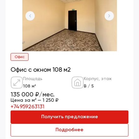
Офис
Офис с окном 108 м2
Площадь
Корпус, этаж
108 м²
В / 5
135 000 ₽/мес.
Цена за м² — 1 250 ₽
+74959263131
Получить предложение
Подробнее