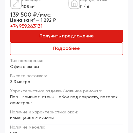
108 м²
Г / 6
139 500 ₽/мес.
Цена за м² — 1 292 ₽
+74959263131
Получить предложение
Подробнее
Тип помещения:
Офис с окном
Высота потолков:
3,3 метра
Характеристики отделки/наличие ремонта:
Пол - ламинат, стены - обои под покраску, потолок -
армстронг
Наличие и характеристики окон:
помещение с окнами
Наличие мебели: