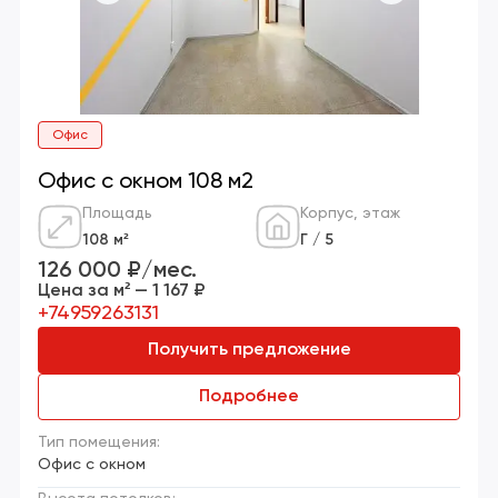
Офис
Офис с окном 108 м2
Площадь
Корпус, этаж
108 м²
Г / 5
126 000 ₽/мес.
Цена за м² — 1 167 ₽
+74959263131
Получить предложение
Подробнее
Тип помещения:
Офис с окном