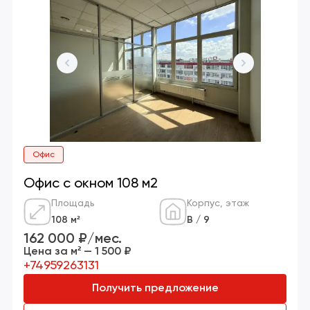
Офис
Офис с окном 108 м2
Площадь
Корпус, этаж
108 м²
В / 9
162 000 ₽/мес.
Цена за м² — 1 500 ₽
+74959263131
Получить предложение