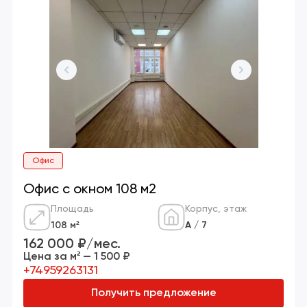
Офис
Офис с окном 108 м2
Площадь
Корпус, этаж
108 м²
А / 7
162 000 ₽/мес.
Цена за м² — 1 500 ₽
+74959263131
Получить предложение