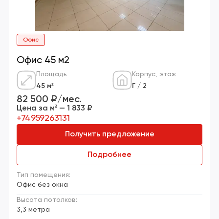
Офис
Офис 45 м2
Площадь
Корпус, этаж
45 м²
Г / 2
82 500 ₽/мес.
Цена за м² — 1 833 ₽
+74959263131
Получить предложение
Подробнее
Тип помещения:
Офис без окна
Высота потолков:
3,3 метра