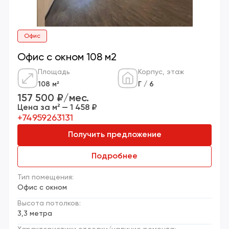
Офис
Офис с окном 108 м2
Площадь
Корпус, этаж
108 м²
Г / 6
157 500 ₽/мес.
Цена за м² — 1 458 ₽
+74959263131
Получить предложение
Подробнее
Тип помещения:
Офис с окном
Высота потолков:
3,3 метра