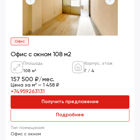
Офис
Офис с окном 108 м2
Площадь
Корпус, этаж
108 м²
Г / 4
157 500 ₽/мес.
Цена за м² — 1 458 ₽
+74959263131
Получить предложение
Подробнее
Тип помещения:
Офис с окном