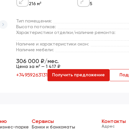
216 м²
5
Тип помещения:
Высота потолков:
Характеристики отделки/наличие ремонта:
Наличие и характеристики окон:
Наличие мебели:
306 000 ₽/мес.
Цена за м² — 1 417 ₽
+74959263131
Получить предложение
Под
ню
Сервисы
Контакты
Адрес
Бизнес-парке
Банки и банкоматы