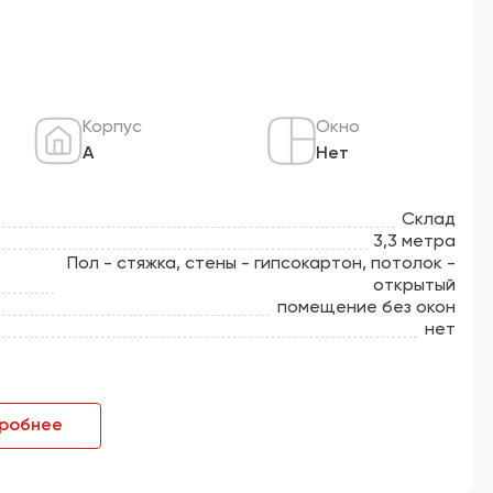
Корпус
Окно
А
Нет
Склад
3,3 метра
Пол - стяжка, стены - гипсокартон, потолок -
открытый
помещение без окон
нет
робнее