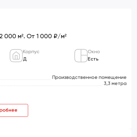
 000 м². От 1 000 ₽/м²
Корпус
Окно
Д
Есть
Производственное помещение
3,3 метра
робнее