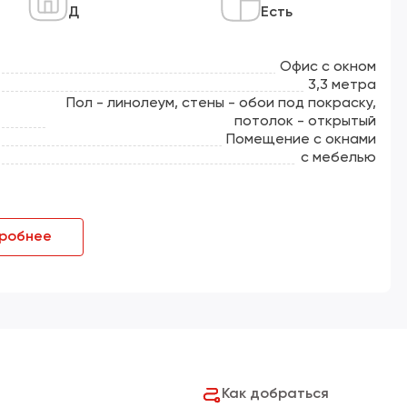
Д
Есть
Офис с окном
3,3 метра
Пол - линолеум, стены - обои под покраску,
потолок - открытый
Помещение с окнами
с мебелью
робнее
Как добраться