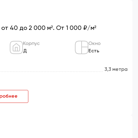
т 40 до 2 000 м². От 1 000 ₽/м²
Корпус
Окно
Д
Есть
3,3 метра
робнее