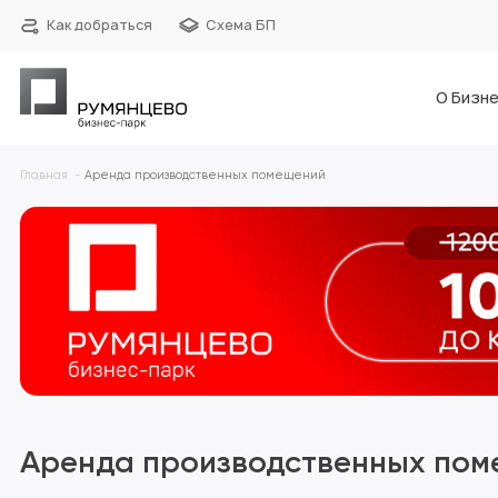
Как добраться
Схема БП
О Бизне
Главная
Аренда производственных помещений
Аренда производственных по