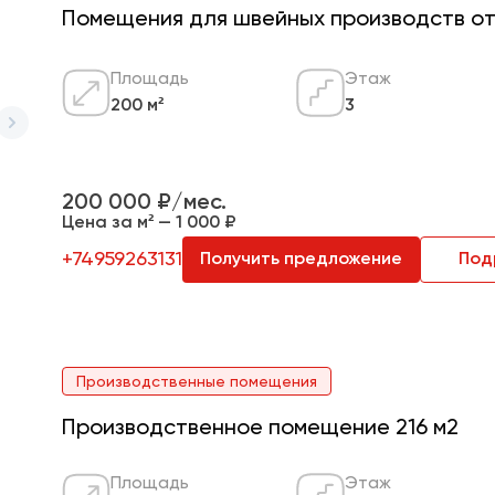
Помещения для швейных производств от 4
Площадь
Этаж
200 м²
3
200 000 ₽/мес.
Цена за м² — 1 000 ₽
+74959263131
Получить предложение
Под
Производственные помещения
Производственное помещение 216 м2
Площадь
Этаж