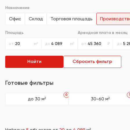
Назначение
Офис
Склад
Торговая площадь
Производств
Площадь
Арендная плата в месяц
от
м²
до
м²
от
₽
до
Найти
Сбросить фильтр
Готовые фильтры
0
до 30 м²
30-60 м²