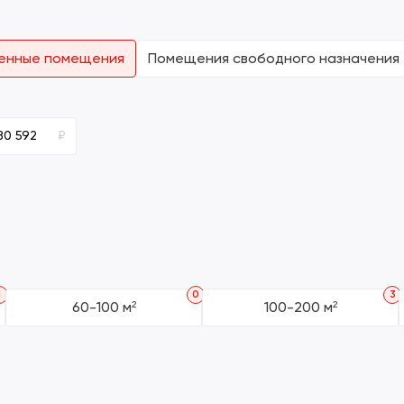
енные помещения
Помещения свободного назначения
₽
1
0
3
60-100 м²
100-200 м²