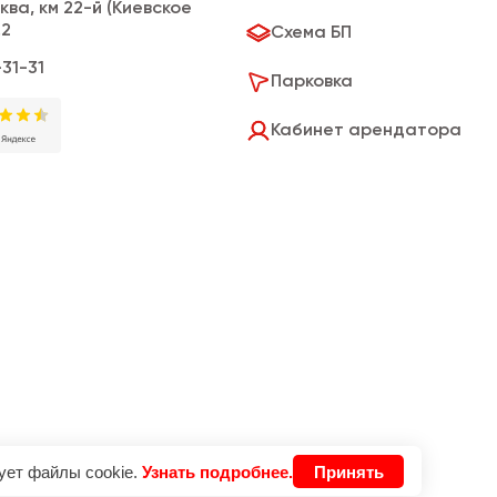
сква, км 22-й (Киевское
.2
Схема БП
-31-31
Парковка
Кабинет арендатора
ует файлы cookie.
Узнать подробнее.
Принять