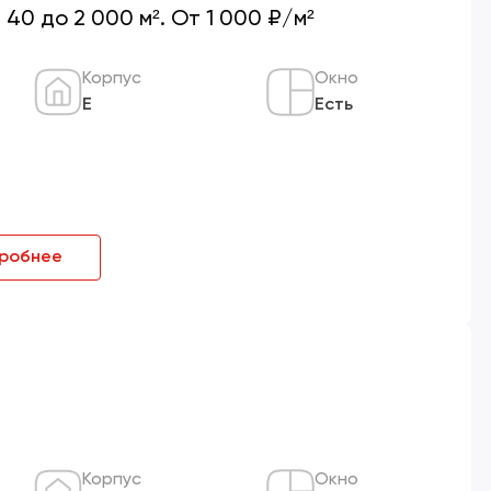
0 до 2 000 м². От 1 000 ₽/м²
Корпус
Окно
Е
Есть
робнее
Корпус
Окно