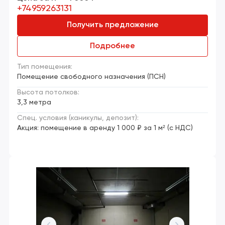
+74959263131
Получить предложение
Подробнее
Тип помещения:
Помещение свободного назначения (ПСН)
Высота потолков:
3,3 метра
Спец. условия (каникулы, депозит):
Акция: помещение в аренду 1 000 ₽ за 1 м² (с НДС)