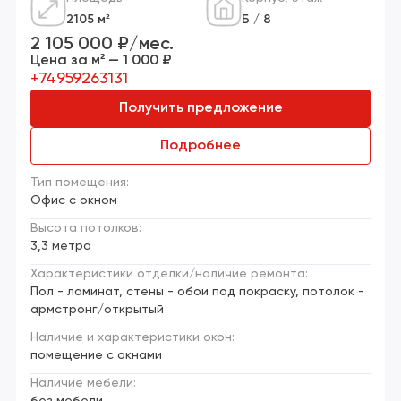
2105 м²
Б / 8
2 105 000 ₽/мес.
Цена за м² — 1 000 ₽
+74959263131
Получить предложение
Подробнее
Тип помещения:
Офис с окном
Высота потолков:
3,3 метра
Характеристики отделки/наличие ремонта:
Пол - ламинат, стены - обои под покраску, потолок -
армстронг/открытый
Наличие и характеристики окон:
помещение с окнами
Наличие мебели:
без мебели