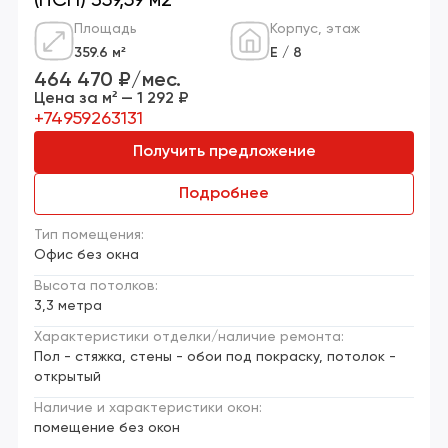
(ПСН) 359,59 м2
Площадь
Корпус, этаж
359.6 м²
Е / 8
464 470 ₽/мес.
Цена за м² — 1 292 ₽
+74959263131
Получить предложение
Подробнее
Тип помещения:
Офис без окна
Высота потолков:
3,3 метра
Характеристики отделки/наличие ремонта:
Пол - стяжка, стены - обои под покраску, потолок -
открытый
Наличие и характеристики окон:
помещение без окон