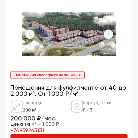
Помещения свободного назначения
Помещения для фулфилмента от 40 до
2 000 м². От 1 000 ₽/м²
Площадь
Корпус, этаж
200 м²
Г / 3
200 000 ₽/мес.
Цена за м² — 1 000 ₽
+74959263131