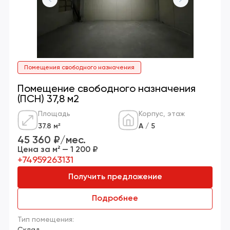
Помещения свободного назначения
Помещение свободного назначения
(ПСН) 37,8 м2
Площадь
Корпус, этаж
37.8 м²
А / 5
45 360 ₽/мес.
Цена за м² — 1 200 ₽
+74959263131
Получить предложение
Подробнее
Тип помещения:
Склад