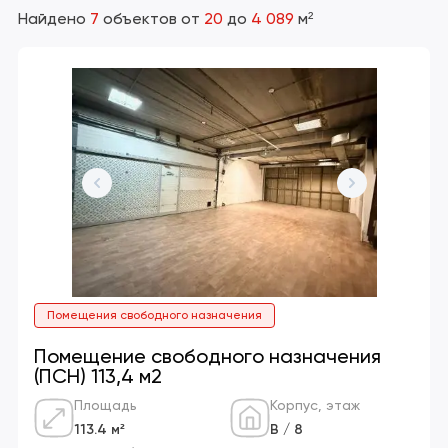
Найдено
7
объектов
от
20
до
4 089
м²
Помещения свободного назначения
Помещение свободного назначения
(ПСН) 113,4 м2
Площадь
Корпус, этаж
113.4 м²
В / 8