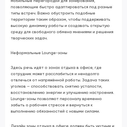
мобильные перегородки для зонирования,
позволяющие быстро адаптироваться под разные
типы встреч. Важно обустроить подобные
территории таким образом, чтобы поддерживать
высокую динамику работы и создавать открытую
среду для свободного обмена мнениями и решения
творческих задач.
Неформальные Lounge-зоны
Здесь речь идёт о зонах отдыха в офисе, где
сотрудник может расслабиться и ненадолго
отвлечься от напряжённой работы. Задача таких
уголков — способствовать снятию усталости,
восстановлению энергии и улучшению настроения.
Lounge-зоны позволяют персоналу временно
забыть о рабочем стрессе и вернуться к
выполнению обязанностей с новыми силами.
Дизайн зоны отдыха в офисе должен быть уютным и