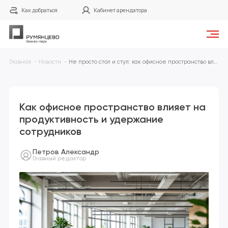
Как добраться
Кабинет арендатора
Главная
Новости
Не просто стол и стул: как офисное пространство влияет на продуктивность и удержание сотрудников| Бизнес-парк «Румянцево»
Как офисное пространство влияет на
продуктивность и удержание
сотрудников
Петров Александр
Главный редактор