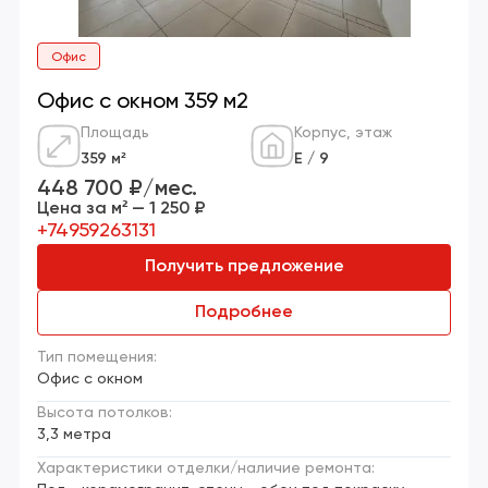
Офис
Офис с окном 359 м2
Площадь
Корпус, этаж
359 м²
Е / 9
448 700 ₽/мес.
Цена за м² — 1 250 ₽
+74959263131
Получить предложение
Подробнее
Тип помещения:
Офис с окном
Высота потолков:
3,3 метра
Характеристики отделки/наличие ремонта: