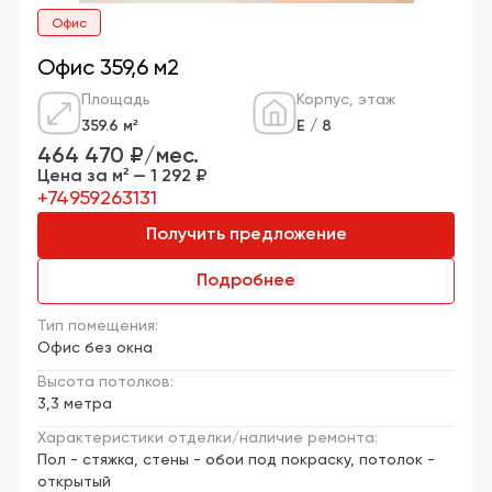
Офис
Офис 359,6 м2
Площадь
Корпус, этаж
359.6 м²
Е / 8
464 470 ₽/мес.
Цена за м² — 1 292 ₽
+74959263131
Получить предложение
Подробнее
Тип помещения:
Офис без окна
Высота потолков:
3,3 метра
Характеристики отделки/наличие ремонта:
Пол - стяжка, стены - обои под покраску, потолок -
открытый