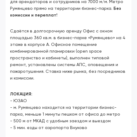
для арендаторов и сотрудников на 7000 м/м. Метро
Румянцево прямо на территории бизнес-парка.
Без
комиссии и переплат!
Сдаётся в долгосрочную аренду Офис с окном
площадью 360 кв.м. в бизнес-парке «Румянцево» на 4
этаже в корпусе А. Офисное помещение
комбинированной планировки (open space
пространство и кабинеты), выполнен типовой
ремонт, установлены системы АПС, оповещения и
пожаротушения. Ставка ниже рынка, без посредников
и комиссии.
ЛОКАЦИЯ:
- ЮЗАО
- м. Румянцево находится на территории бизнес-
парка, меньше 1 минуты пешком от офиса до метро
- 500 м от МКАД с удобным заездом и выездом
- 5 мин. езды от аэропорта Внуково