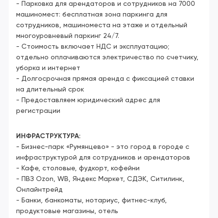
- Парковка для арендаторов и сотрудников на 7000
машиномест: бесплатная зона паркинга для
сотрудников, машиноместа на этаже и отдельный
многоуровневый паркинг 24/7.
- Стоимость включает НДС и эксплуатацию;
отдельно оплачиваются электричество по счетчику,
уборка и интернет
- Долгосрочная прямая аренда с фиксацией ставки
на длительный срок
- Предоставляем юридический адрес для
регистрации
ИНФРАСТРУКТУРА:
- Бизнес-парк «Румянцево» - это город в городе с
инфраструктурой для сотрудников и арендаторов
- Кафе, столовые, фудкорт, кофейни
- ПВЗ Ozon, WB, Яндекс Маркет, СДЭК, Ситилинк,
Онлайнтрейд
- Банки, банкоматы, нотариус, фитнес-клуб,
продуктовые магазины, отель