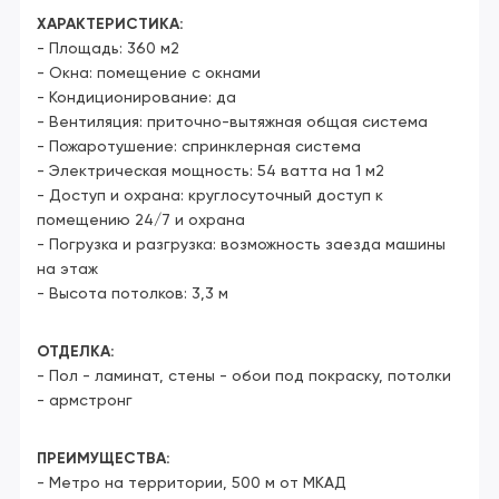
ХАРАКТЕРИСТИКА:
- Площадь: 360 м2
- Окна: помещение с окнами
- Кондиционирование: да
- Вентиляция: приточно-вытяжная общая система
- Пожаротушение: спринклерная система
- Электрическая мощность: 54 ватта на 1 м2
- Доступ и охрана: круглосуточный доступ к
помещению 24/7 и охрана
- Погрузка и разгрузка: возможность заезда машины
на этаж
- Высота потолков: 3,3 м
ОТДЕЛКА:
- Пол - ламинат, стены - обои под покраску, потолки
- армстронг
ПРЕИМУЩЕСТВА:
- Метро на территории, 500 м от МКАД