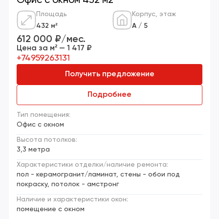
Офис с окном 432 м2
Площадь
Корпус, этаж
432 м²
А / 5
612 000 ₽/мес.
Цена за м² — 1 417 ₽
+74959263131
Получить предложение
Подробнее
Тип помещения:
Офис с окном
Высота потолков:
3,3 метра
Характеристики отделки/наличие ремонта:
пол - керамогранит/ламинат, стены - обои под
покраску, потолок - амстронг
Наличие и характеристики окон:
помещение с окном