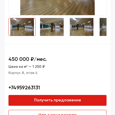
450 000 ₽/мес.
Цена за м² — 1 250 ₽
Корпус А,
этаж 4
+74959263131
Получить предложение