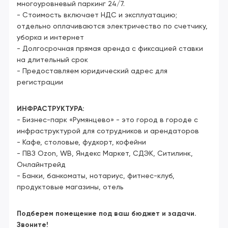
многоуровневый паркинг 24/7.
- Стоимость включает НДС и эксплуатацию;
отдельно оплачиваются электричество по счетчику,
уборка и интернет
- Долгосрочная прямая аренда с фиксацией ставки
на длительный срок
- Предоставляем юридический адрес для
регистрации
ИНФРАСТРУКТУРА:
- Бизнес-парк «Румянцево» - это город в городе с
инфраструктурой для сотрудников и арендаторов
- Кафе, столовые, фудкорт, кофейни
- ПВЗ Ozon, WB, Яндекс Маркет, СДЭК, Ситилинк,
Онлайнтрейд
- Банки, банкоматы, нотариус, фитнес-клуб,
продуктовые магазины, отель
Подберем помещение под ваш бюджет и задачи.
Звоните!