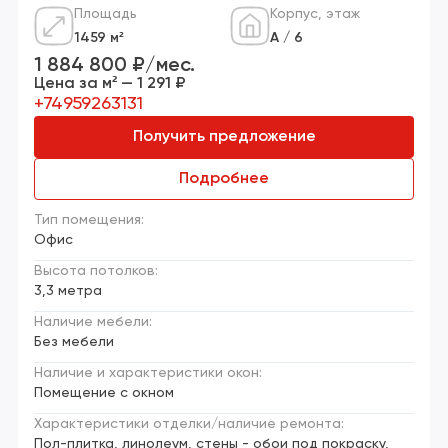
Площадь
Корпус, этаж
1459 м²
А / 6
1 884 800 ₽/мес.
Цена за м² — 1 291 ₽
+74959263131
Получить предложение
Подробнее
Тип помещения:
Офис
Высота потолков:
3,3 метра
Наличие мебели:
Без мебели
Наличие и характеристики окон:
Помещение с окном
Характеристики отделки/наличие ремонта:
Пол-плитка, линолеум, стены - обои под покраску,