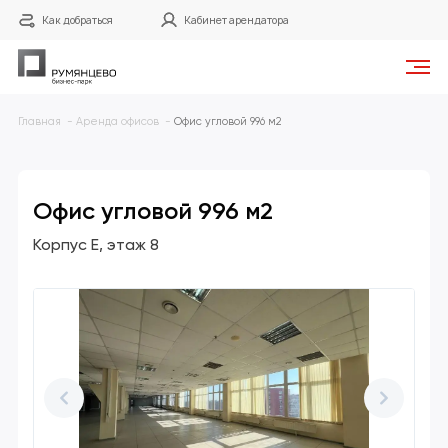
Как добраться
Кабинет арендатора
Главная
Аренда офисов
Офис угловой 996 м2
Офис угловой 996 м2
Корпус Е
этаж 8