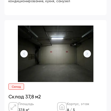
кондиционирование, кухня, санузел
Склад
Склад 37,8 м2
Площадь
Корпус, этаж
37.8 м²
А / 5