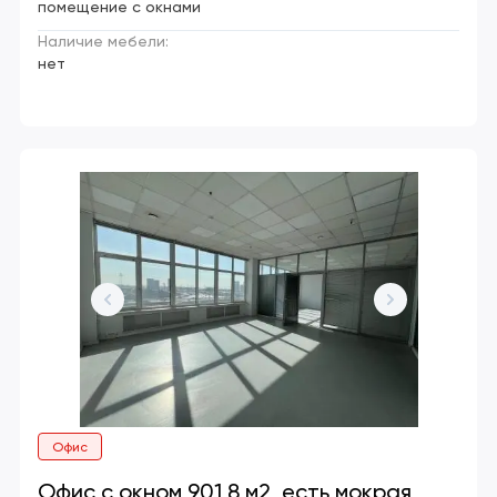
помещение с окнами
Наличие мебели:
нет
Офис
Офис с окном 901,8 м2, есть мокрая