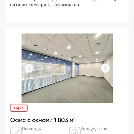
потолок -амстронг, гипсокартон
Офис
Офис с окнами 1 803 м²
Площадь
Корпус, этаж