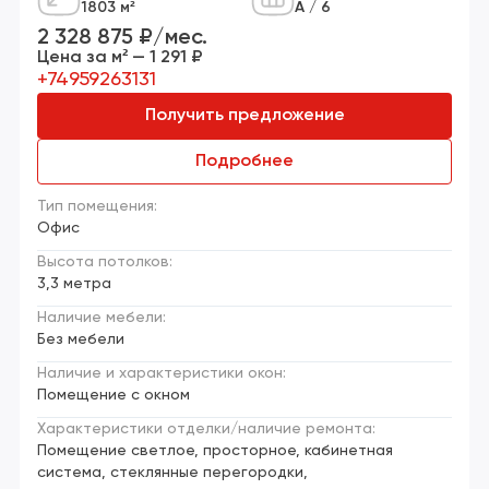
1803 м²
А / 6
2 328 875 ₽/мес.
Цена за м² — 1 291 ₽
+74959263131
Получить предложение
Подробнее
Тип помещения:
Офис
Высота потолков:
3,3 метра
Наличие мебели:
Без мебели
Наличие и характеристики окон:
Помещение с окном
Характеристики отделки/наличие ремонта:
Помещение светлое, просторное, кабинетная
система, стеклянные перегородки,