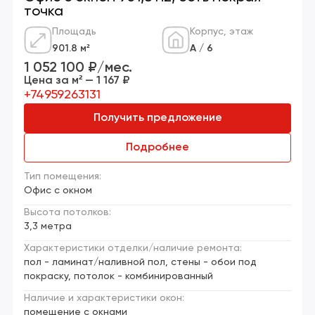
точка
Площадь
Корпус, этаж
901.8 м²
А / 6
1 052 100 ₽/мес.
Цена за м² — 1 167 ₽
+74959263131
Получить предложение
Подробнее
Тип помещения:
Офис с окном
Высота потолков:
3,3 метра
Характеристики отделки/наличие ремонта:
пол - ламинат/наливной пол, стены - обои под
покраску, потолок - комбинированный
Наличие и характеристики окон:
помещение с окнами