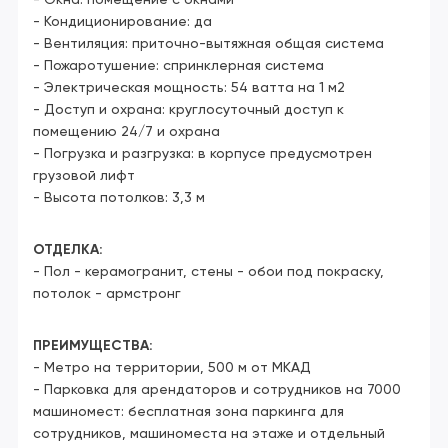
- Окна: помещение с окнами
- Кондиционирование: да
- Вентиляция: приточно-вытяжная общая система
- Пожаротушение: спринклерная система
- Электрическая мощность: 54 ватта на 1 м2
- Доступ и охрана: круглосуточный доступ к
помещению 24/7 и охрана
- Погрузка и разгрузка: в корпусе предусмотрен
грузовой лифт
- Высота потолков: 3,3 м
ОТДЕЛКА:
- Пол - керамогранит, стены - обои под покраску,
потолок - армстронг
ПРЕИМУЩЕСТВА:
- Метро на территории, 500 м от МКАД
- Парковка для арендаторов и сотрудников на 7000
машиномест: бесплатная зона паркинга для
сотрудников, машиноместа на этаже и отдельный