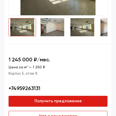
1 245 000 ₽/мес.
Цена за м² — 1 250 ₽
Корпус Е,
этаж 8
+74959263131
Получить предложение