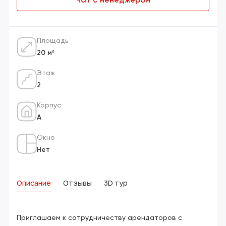
Чат с менеджером
Площадь
20 м²
Этаж
2
Корпус
А
Окно
Нет
Описание
Отзывы
3D тур
Приглашаем к сотрудничеству арендаторов с