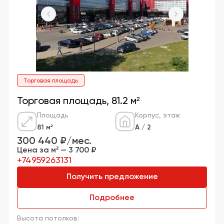
Торговая площадь
Торговая площадь, 81.2 м²
Площадь
Корпус, этаж
81 м²
А / 2
300 440 ₽/мес.
Цена за м² — 3 700 ₽
+74959263131
Получить предложение
Подробнее
Высота потолков: