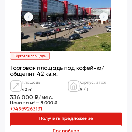
Торговая площадь
Торговая площадь под кофейню/
общепит 42 кв.м.
Площадь
Корпус, этаж
42 м²
А / 1
336 000 ₽/мес.
Цена за м² — 8 000 ₽
+74959263131
Получить предложение
Подробнее