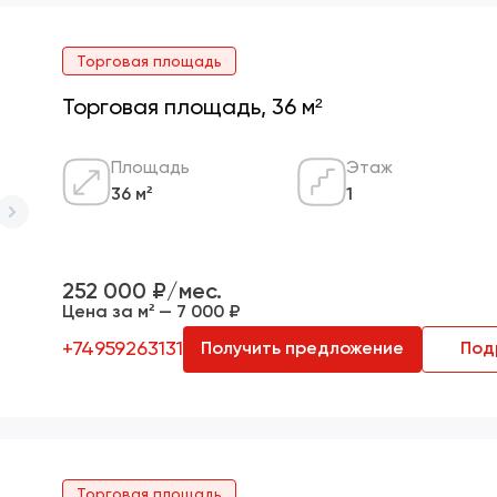
Торговая площадь
Торговая площадь, 36 м²
Площадь
Этаж
36 м²
1
252 000 ₽/мес.
Цена за м² — 7 000 ₽
+74959263131
Получить предложение
Под
Торговая площадь