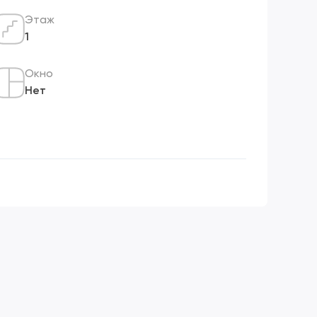
Этаж
1
Окно
Нет