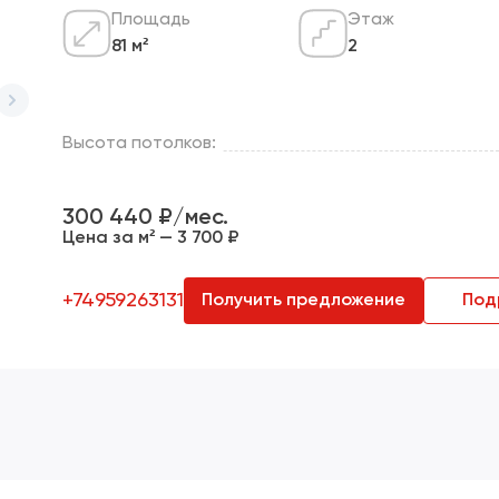
Площадь
Этаж
81 м²
2
Высота потолков:
300 440 ₽/мес.
Цена за м² — 3 700 ₽
+74959263131
Получить предложение
Под