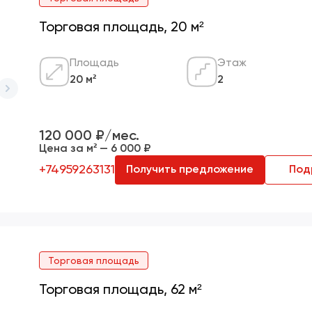
Торговая площадь, 20 м²
Площадь
Этаж
20 м²
2
120 000 ₽/мес.
Цена за м² — 6 000 ₽
+74959263131
Получить предложение
Под
Торговая площадь
Торговая площадь, 62 м²