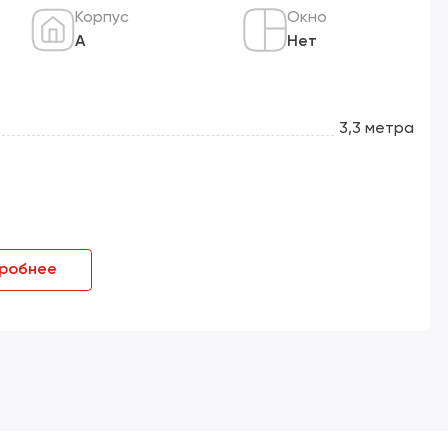
Корпус
Окно
А
Нет
3,3 метра
робнее