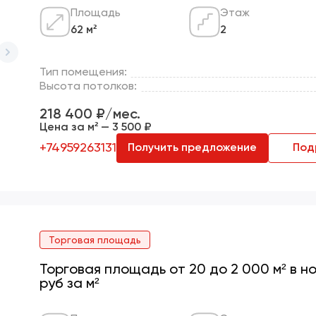
Площадь
Этаж
62 м²
2
Тип помещения:
Высота потолков:
218 400 ₽/мес.
Цена за м² — 3 500 ₽
+74959263131
Получить предложение
Под
Торговая площадь
Торговая площадь от 20 до 2 000 м² в 
руб за м²