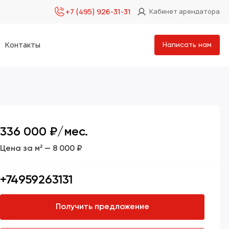
+7 (495) 926-31-31
Кабинет арендатора
Контакты
Написать нам
336 000 ₽/мес.
Цена за м² — 8 000 ₽
+74959263131
Получить предложение