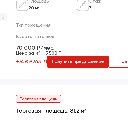
Площадь
Этаж
20 м²
3
Тип помещения:
Высота потолков:
70 000 ₽/мес.
Цена за м² — 3 500 ₽
+74959263131
Получить предложение
Под
Торговая площадь
Торговая площадь, 81.2 м²