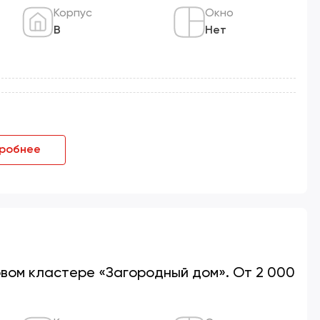
Корпус
Окно
В
Нет
робнее
новом кластере «Загородный дом». От 2 000