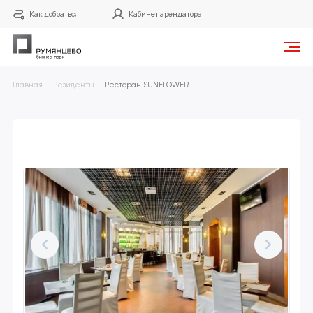
Как добраться
Кабинет арендатора
Главная
Резиденты
Ресторан SUNFLOWER