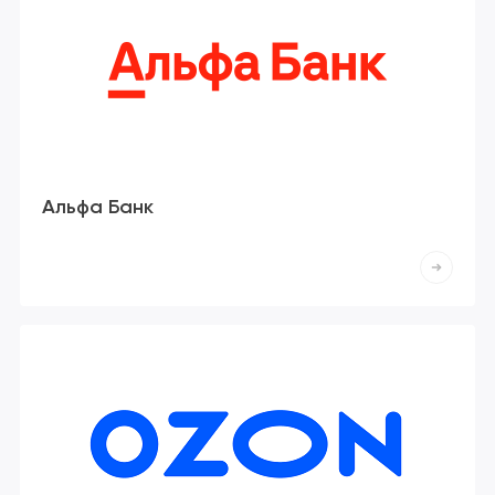
Альфа Банк