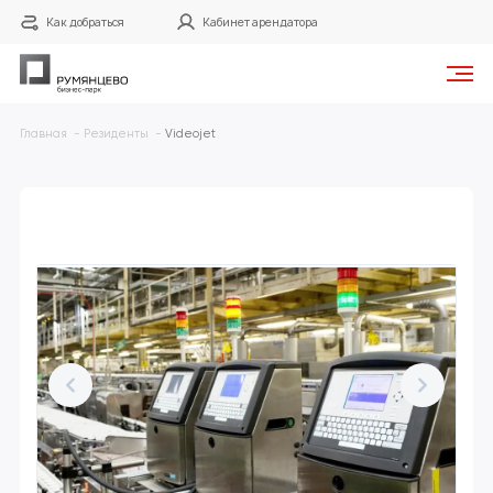
Как добраться
Кабинет арендатора
Главная
Резиденты
Videojet