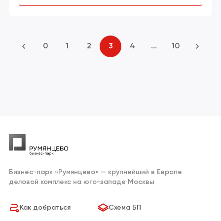
0
1
2
3
4
...
10
Бизнес-парк «Румянцево» — крупнейший в Европе
деловой комплекс на юго-западе Москвы
Как добраться
Схема БП