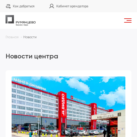
Как добраться
Кабинет арендатора
Главная
Новости
Новости центра