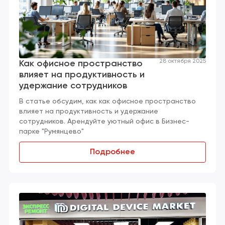
28 октября 2025
Как офисное пространство
влияет на продуктивность и
удержание сотрудников
В статье обсудим, как как офисное пространство
влияет на продуктивность и удержание
сотрудников. Арендуйте уютный офис в Бизнес-
парке "Румянцево"
Подробнее